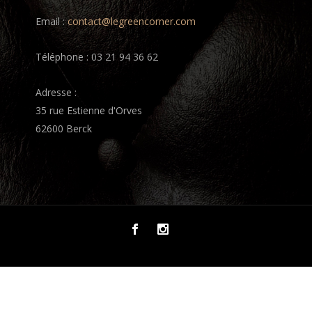
Email :
contact@legreencorner.com
Téléphone : 03 21 94 36 62
Adresse :
35 rue Estienne d'Orves
62600 Berck