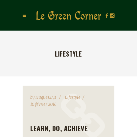
LIFESTYLE
by
Hugues.lys
Lifestyle
10 février 2016
LEARN, DO, ACHIEVE