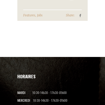
,
Features
Jobs
Share:
HORAIRES
MARDI
10:30-14h30
-
17h30-01h00
MERCREDI
10:30-14h30
-
17h30-01h00