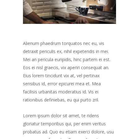
Alienum phaedrum torquatos nec eu, vis
detraxit periculis ex, nihil expetendis in mei.
Mei an pericula euripidis, hinc partem ei est.
Eos ei nisl graecis, vix aperiri consequat an.
Eius lorem tincidunt vix at, vel pertinax
sensibus id, error epicurei mea et. Mea
facilisis urbanitas moderatius id. Vis ei
rationibus definiebas, eu qui purto zril.
Lorem ipsum dolor sit amet, te ridens
gloriatur temporibus qui, per enim veritus
probatus ad. Quo eu etiam exerci dolore, usu