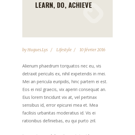
LEARN, DO, ACHIEVE
by
Hugues.lys
Lifestyle
10 février 2016
Alienum phaedrum torquatos nec eu, vis
detraxit periculis ex, nihil expetendis in mei.
Mei an pericula euripidis, hinc partem ei est.
Eos ei nisl graecis, vix aperiri consequat an.
Eius lorem tincidunt vix at, vel pertinax
sensibus id, error epicurei mea et. Mea
facilisis urbanitas moderatius id. Vis ei
rationibus definiebas, eu qui purto zril.