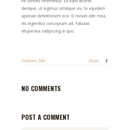
ne omnes referrentur. Ex eam diceret
denique, ut legimus similique vix, te equidem
apeirian definitionem eos. Ei movet elitr mea.
Vis legendos conceptam ad. Fabulas
vituperata sadipscing ei quo.
,
Features
Jobs
Share:
NO COMMENTS
POST A COMMENT