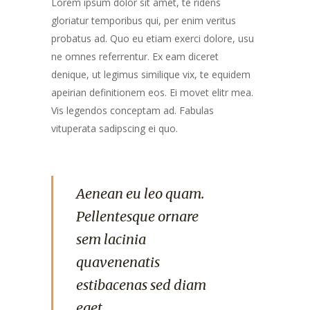
Lorem ipsum dolor sit amet, te ridens
gloriatur temporibus qui, per enim veritus
probatus ad. Quo eu etiam exerci dolore, usu
ne omnes referrentur. Ex eam diceret
denique, ut legimus similique vix, te equidem
apeirian definitionem eos. Ei movet elitr mea.
Vis legendos conceptam ad. Fabulas
vituperata sadipscing ei quo.
Aenean eu leo quam.
Pellentesque ornare
sem lacinia
quavenenatis
estibacenas sed diam
eget