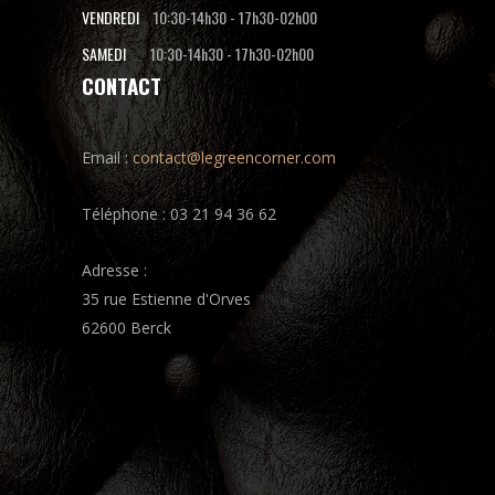
VENDREDI
10:30-14h30
-
17h30-02h00
SAMEDI
10:30-14h30
-
17h30-02h00
CONTACT
Email :
contact@legreencorner.com
Téléphone : 03 21 94 36 62
Adresse :
35 rue Estienne d'Orves
62600 Berck